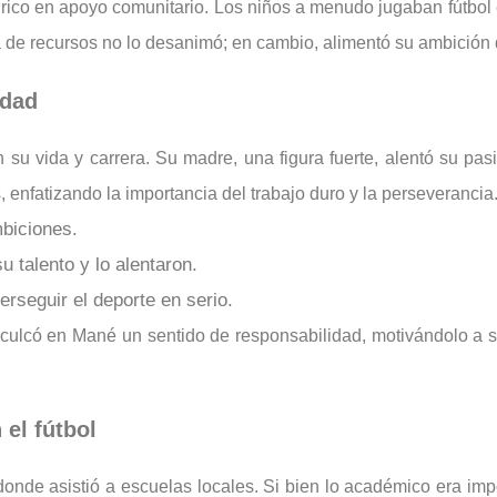
 rico en apoyo comunitario. Los niños a menudo jugaban fútbol
a de recursos no lo desanimó; en cambio, alimentó su ambición d
idad
su vida y carrera. Su madre, una figura fuerte, alentó su pasi
enfatizando la importancia del trabajo duro y la perseverancia
mbiciones.
 talento y lo alentaron.
perseguir el deporte en serio.
inculcó en Mané un sentido de responsabilidad, motivándolo a s
el fútbol
e asistió a escuelas locales. Si bien lo académico era import