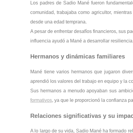
Los padres de Sadio Mané fueron fundamentales
comunidad, trabajaba como agricultor, mientras
desde una edad temprana.
A pesar de enfrentar desafíos financieros, sus pa
influencia ayudó a Mané a desarrollar resiliencia
Hermanos y dinámicas familiares
Mané tiene varios hermanos que jugaron divers
aprendió los valores del trabajo en equipo y la 
Sus hermanos a menudo apoyaban sus ambiciones
formativos
, ya que le proporcionó la confianza p
Relaciones significativas y su impa
A lo largo de su vida, Sadio Mané ha formado rel