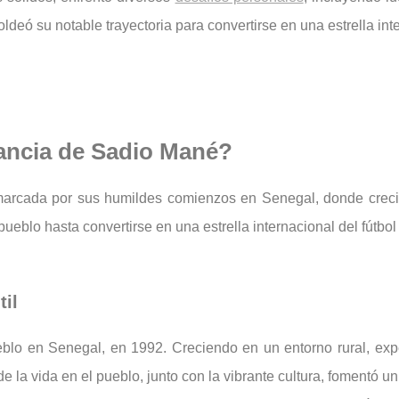
oldeó su notable trayectoria para convertirse en una estrella inte
nfancia de Sadio Mané?
 marcada por sus humildes comienzos en Senegal, donde creci
ueblo hasta convertirse en una estrella internacional del fútbol
til
lo en Senegal, en 1992. Creciendo en un entorno rural, ex
de la vida en el pueblo, junto con la vibrante cultura, fomentó u