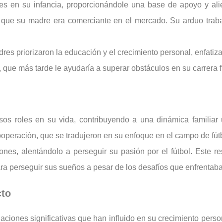
 en su infancia, proporcionándole una base de apoyo y alie
 que su madre era comerciante en el mercado. Su arduo traba
dres priorizaron la educación y el crecimiento personal, enfatiz
, que más tarde le ayudaría a superar obstáculos en su carrera fu
os roles en su vida, contribuyendo a una dinámica familiar
cooperación, que se tradujeron en su enfoque en el campo de fút
, alentándolo a perseguir su pasión por el fútbol. Este res
ara perseguir sus sueños a pesar de los desafíos que enfrentaba
cto
aciones significativas que han influido en su crecimiento pers