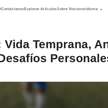
l
Contáctanos
Explorar Artículos
Sobre Nosotros
Idioma
 Vida Temprana, A
 Desafíos Personale