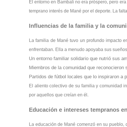
El entorno en Bambali no era próspero, pero era
temprano interés de Mané por el deporte. La falt
Influencias de la familia y la comun
La familia de Mané tuvo un profundo impacto en 
enfrentaban. Ella a menudo apoyaba sus sueños, 
Un entorno familiar solidario que nutrió sus a
Miembros de la comunidad que reconocieron su
Partidos de fútbol locales que lo inspiraron a 
El aliento colectivo de su familia y comunidad 
por aquellos que creían en él.
Educación e intereses tempranos en 
La educación de Mané comenzó en su pueblo, dond