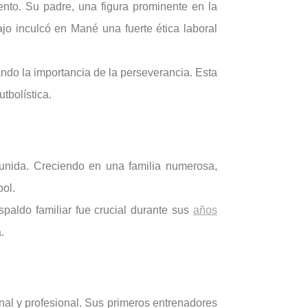
nto. Su padre, una figura prominente en la
jo inculcó en Mané una fuerte ética laboral
ando la importancia de la perseverancia. Esta
tbolística.
 unida. Creciendo en una familia numerosa,
bol.
paldo familiar fue crucial durante sus
años
.
onal y profesional. Sus primeros entrenadores