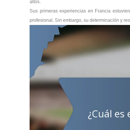
altos.
Sus primeras experiencias en Francia estuvier
profesional. Sin embargo, su determinación y resi