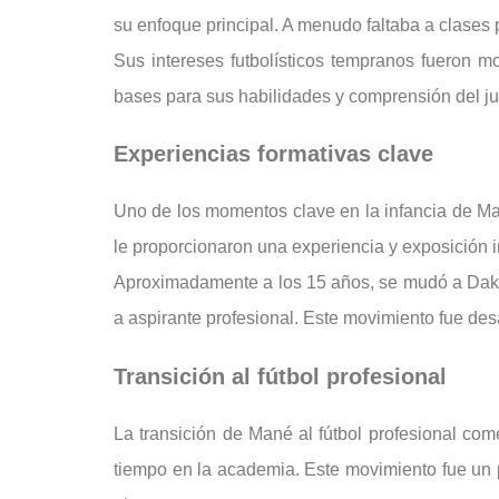
su enfoque principal. A menudo faltaba a clase
Sus intereses futbolísticos tempranos fueron 
bases para sus habilidades y comprensión del jue
Experiencias formativas clave
Uno de los momentos clave en la infancia de Man
le proporcionaron una experiencia y exposición i
Aproximadamente a los 15 años, se mudó a Dakar 
a aspirante profesional. Este movimiento fue desaf
Transición al fútbol profesional
La transición de Mané al fútbol profesional co
tiempo en la academia. Este movimiento fue un pu