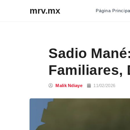
Skip to content
mrv.mx
Página Principa
Sadio Mané:
Familiares,
Malik Ndiaye
11/02/2026