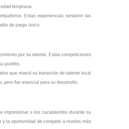
a edad temprana.
ompañeros. Estas experiencias sentaron las
tilo de juego único.
imiento por su talento. Estas competiciones
su pueblo.
ivo que marcó su transición de talento local
r, pero fue esencial para su desarrollo.
e impresionar a los cazatalentos durante su
eo y la oportunidad de competir a niveles más