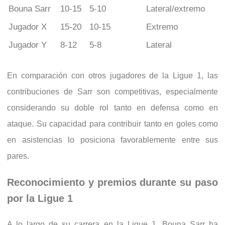
Bouna Sarr
10-15
5-10
Lateral/extremo
Jugador X
15-20
10-15
Extremo
Jugador Y
8-12
5-8
Lateral
En comparación con otros jugadores de la Ligue 1, las
contribuciones de Sarr son competitivas, especialmente
considerando su doble rol tanto en defensa como en
ataque. Su capacidad para contribuir tanto en goles como
en asistencias lo posiciona favorablemente entre sus
pares.
Reconocimiento y premios durante su paso
por la Ligue 1
A lo largo de su carrera en la Ligue 1, Bouna Sarr ha