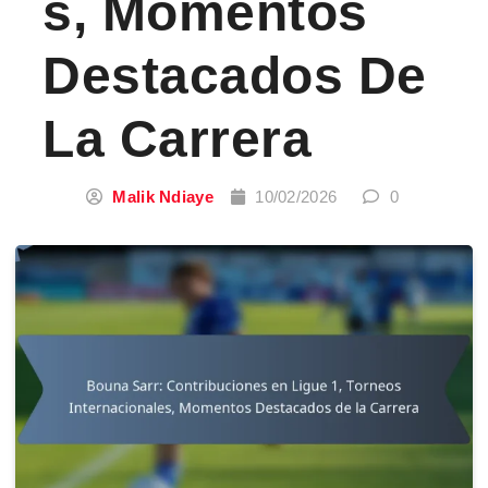
S, Momentos
Destacados De
La Carrera
Malik Ndiaye
10/02/2026
0