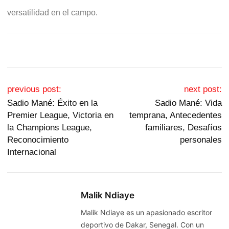
versatilidad en el campo.
Post navigation
previous post:
next post:
Sadio Mané: Éxito en la
Sadio Mané: Vida
Premier League, Victoria en
temprana, Antecedentes
la Champions League,
familiares, Desafíos
Reconocimiento
personales
Internacional
Malik Ndiaye
Malik Ndiaye es un apasionado escritor
deportivo de Dakar, Senegal. Con un