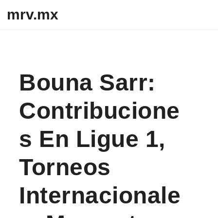
Skip to content
mrv.mx
Bouna Sarr:
Contribucione
S En Ligue 1,
Torneos
Internacionale