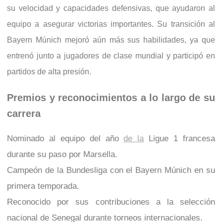
su velocidad y capacidades defensivas, que ayudaron al
equipo a asegurar victorias importantes. Su transición al
Bayern Múnich mejoró aún más sus habilidades, ya que
entrenó junto a jugadores de clase mundial y participó en
partidos de alta presión.
Premios y reconocimientos a lo largo de su
carrera
Nominado al equipo del año
de la
Ligue 1 francesa
durante su paso por Marsella.
Campeón de la Bundesliga con el Bayern Múnich en su
primera temporada.
Reconocido por sus contribuciones a la selección
nacional de Senegal durante torneos internacionales.