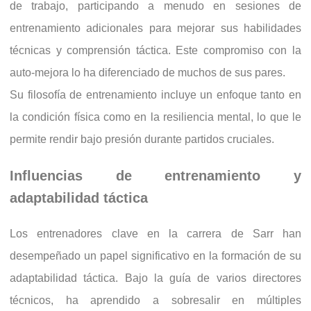
de trabajo, participando a menudo en sesiones de
entrenamiento adicionales para mejorar sus habilidades
técnicas y comprensión táctica. Este compromiso con la
auto-mejora lo ha diferenciado de muchos de sus pares.
Su filosofía de entrenamiento incluye un enfoque tanto en
la condición física como en la resiliencia mental, lo que le
permite rendir bajo presión durante partidos cruciales.
Influencias de entrenamiento y
adaptabilidad táctica
Los entrenadores clave en la carrera de Sarr han
desempeñado un papel significativo en la formación de su
adaptabilidad táctica. Bajo la guía de varios directores
técnicos, ha aprendido a sobresalir en múltiples