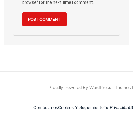
browser for the next time I comment.
Proudly Powered By WordPress
|
Theme : 
Contáctanos
Cookies Y Seguimiento
Tu Privacidad
S