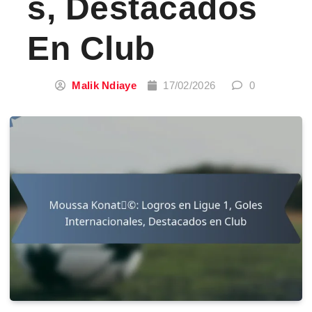
S, Destacados
En Club
Malik Ndiaye
17/02/2026
0