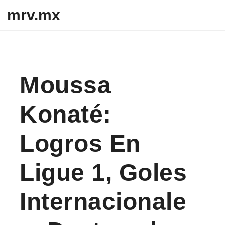
Skip to content
mrv.mx
Moussa
Konaté:
Logros En
Ligue 1, Goles
Internacionale