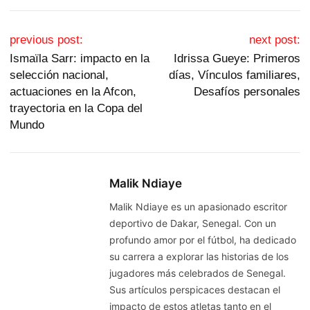
Post navigation
previous post:
next post:
Ismaïla Sarr: impacto en la
Idrissa Gueye: Primeros
selección nacional,
días, Vínculos familiares,
actuaciones en la Afcon,
Desafíos personales
trayectoria en la Copa del
Mundo
Malik Ndiaye
Malik Ndiaye es un apasionado escritor
deportivo de Dakar, Senegal. Con un
profundo amor por el fútbol, ha dedicado
su carrera a explorar las historias de los
jugadores más celebrados de Senegal.
Sus artículos perspicaces destacan el
impacto de estos atletas tanto en el