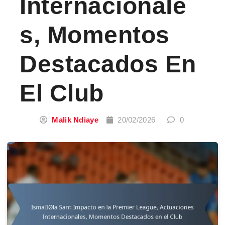
Internacionale
S, Momentos
Destacados En
El Club
Malik Ndiaye
20/02/2026
0