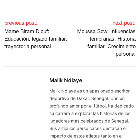
Post navigation
previous post:
next post:
Mame Biram Diouf:
Moussa Sow: Influencias
Educación, legado familiar,
tempranas, Historia
trayectoria personal
familiar, Crecimiento
personal
Malik Ndiaye
Malik Ndiaye es un apasionado escritor
deportivo de Dakar, Senegal. Con un
profundo amor por el fútbol, ha dedicado
su carrera a explorar las historias de los
jugadores más celebrados de Senegal.
Sus artículos perspicaces destacan el
impacto de estos atletas tanto en el