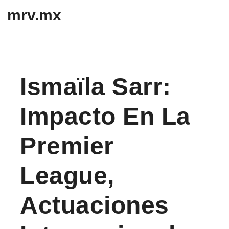
Skip to content
mrv.mx
Ismaïla Sarr:
Impacto En La
Premier
League,
Actuaciones