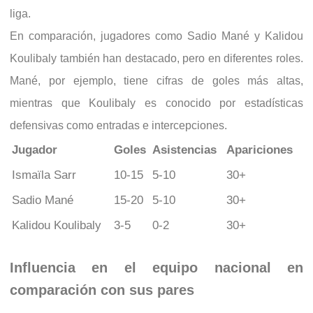
liga.
En comparación, jugadores como Sadio Mané y Kalidou
Koulibaly también han destacado, pero en diferentes roles.
Mané, por ejemplo, tiene cifras de goles más altas,
mientras que Koulibaly es conocido por estadísticas
defensivas como entradas e intercepciones.
Jugador
Goles
Asistencias
Apariciones
Ismaïla Sarr
10-15
5-10
30+
Sadio Mané
15-20
5-10
30+
Kalidou Koulibaly
3-5
0-2
30+
Influencia en el equipo nacional en
comparación con sus pares