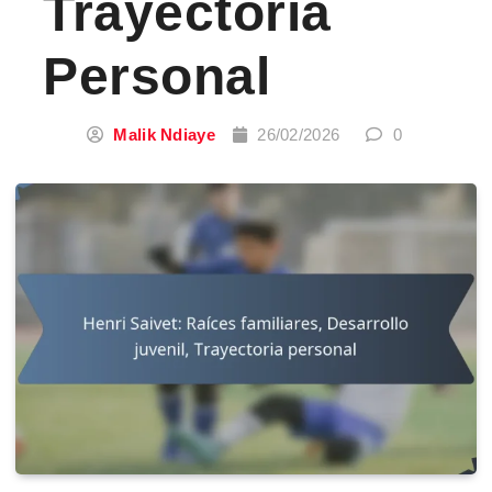
Trayectoria
Personal
Malik Ndiaye
26/02/2026
0