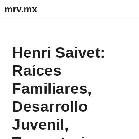
Skip to content
mrv.mx
Henri Saivet:
Raíces
Familiares,
Desarrollo
Juvenil,